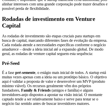
alinhar interesses com uma grande corporação pode trazer desafios e
possível perda de flexibilidade.
Rodadas de investimento em Venture
Capital
As rodadas de investimento são etapas cruciais para startups em
busca de capital, marcando diferentes fases de evolução da empresa.
Cada rodada atende a necessidades específicas conforme o negócio
amadurece – desde a ideia inicial até a expansão global. De modo
geral, as rodadas de venture capital seguem esta sequência:
Pré-Seed
É a fase
pré-semente
, o estágio mais inicial de todos. A startup está
muitas vezes apenas com a ideia ou um protótipo básico. O objetivo
aqui é validar a proposta de valor e desenvolver um MVP (produto
mínimo viável). Os recursos geralmente vêm dos próprios
fundadores,
Family & Friends
(amigos e família) e alguns
investidores-anjo dispostos a apostar na visão inicial. O montante
captado tende a ser relativamente baixo e serve para testar se o
negócio faz sentido antes de buscar investidores maiores.