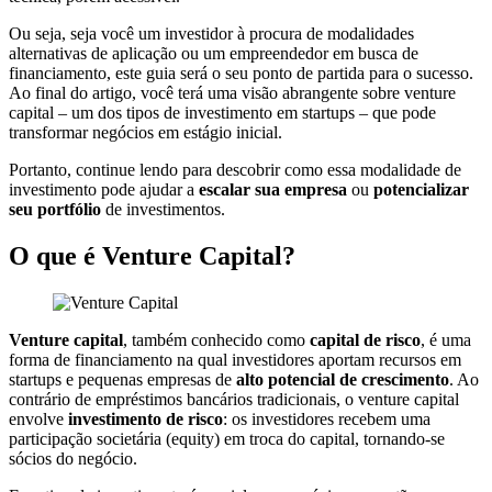
Ou seja, seja você um investidor à procura de modalidades
alternativas de aplicação ou um empreendedor em busca de
financiamento, este guia será o seu ponto de partida para o sucesso.
Ao final do artigo, você terá uma visão abrangente sobre venture
capital – um dos tipos de investimento em startups – que pode
transformar negócios em estágio inicial.
Portanto, continue lendo para descobrir como essa modalidade de
investimento pode ajudar a
escalar sua empresa
ou
potencializar
seu portfólio
de investimentos.
O que é Venture Capital?
Venture capital
, também conhecido como
capital de risco
, é uma
forma de financiamento na qual investidores aportam recursos em
startups e pequenas empresas de
alto potencial de crescimento
. Ao
contrário de empréstimos bancários tradicionais, o venture capital
envolve
investimento de risco
: os investidores recebem uma
participação societária (equity) em troca do capital, tornando-se
sócios do negócio.