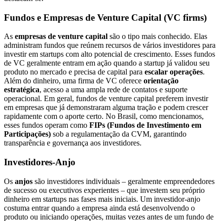
Fundos e Empresas de Venture Capital (VC firms)
As
empresas de venture capital
são o tipo mais conhecido. Elas
administram fundos que reúnem recursos de vários investidores para
investir em startups com alto potencial de crescimento. Esses fundos
de VC geralmente entram em ação quando a startup já validou seu
produto no mercado e precisa de capital para
escalar operações
.
Além do dinheiro, uma firma de VC oferece
orientação
estratégica
, acesso a uma ampla rede de contatos e suporte
operacional. Em geral, fundos de venture capital preferem investir
em empresas que já demonstraram alguma tração e podem crescer
rapidamente com o aporte certo. No Brasil, como mencionamos,
esses fundos operam como
FIPs (Fundos de Investimento em
Participações)
sob a regulamentação da CVM, garantindo
transparência e governança aos investidores.
Investidores-Anjo
Os
anjos
são investidores individuais – geralmente empreendedores
de sucesso ou executivos experientes – que investem seu próprio
dinheiro em startups nas fases mais iniciais. Um investidor-anjo
costuma entrar quando a empresa ainda está desenvolvendo o
produto ou iniciando operações, muitas vezes antes de um fundo de