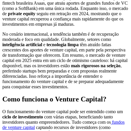
fintech brasileira Asaas, que atraiu aportes de grandes fundos de VC
(como a SoftBank) em uma única rodada. Enquanto isso, o mercado
de
private equity
seguiu em retração em 2024, mostrando que o
venture capital recuperou a confiança mais rapidamente do que os
investimentos em empresas já maduras.
No cenário internacional, a tendência também é de recuperação
moderada e foco em qualidade. Globalmente, setores como
inteligência artificial
e
tecnologia limpa
têm atraído fatias
crescentes dos aportes de venture capital, em parte pela perspectiva
de transformação que oferecem. Em resumo, o mercado de venture
capital em 2025 entra em um ciclo de otimismo cauteloso: há capital
disponível, mas os investidores estão
mais rigorosos na seleção
,
preferindo startups bem preparadas e com propostas realmente
diferenciadas. Isso reforça a importância de entender o
funcionamento do venture capital e de se preparar adequadamente
para conquistar esses investimentos.
Como funciona o Venture Capital?
O funcionamento do venture capital pode ser entendido como um
ciclo de investimento
com várias etapas, beneficiando tanto
investidores quanto empreendedores. Tudo começa com os
fundos
de venture capital
captando recursos de investidores (como