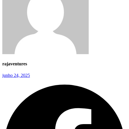
rajaventures
junho 24, 2025