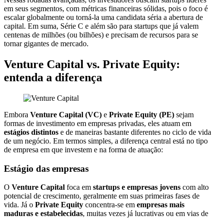
em seus segmentos, com métricas financeiras sólidas, pois o foco é
escalar globalmente ou torná-la uma candidata séria a abertura de
capital. Em suma, Série C e além são para startups que já valem
centenas de milhões (ou bilhões) e precisam de recursos para se
tornar gigantes de mercado.
Venture Capital vs. Private Equity:
entenda a diferença
Embora
Venture Capital (VC)
e
Private Equity (PE)
sejam
formas de investimento em empresas privadas, eles atuam em
estágios distintos
e de maneiras bastante diferentes no ciclo de vida
de um negócio. Em termos simples, a diferença central está no tipo
de empresa em que investem e na forma de atuação:
Estágio das empresas
O
Venture Capital
foca em
startups e empresas jovens
com alto
potencial de crescimento, geralmente em suas primeiras fases de
vida. Já o
Private Equity
concentra-se em
empresas mais
maduras e estabelecidas
, muitas vezes já lucrativas ou em vias de