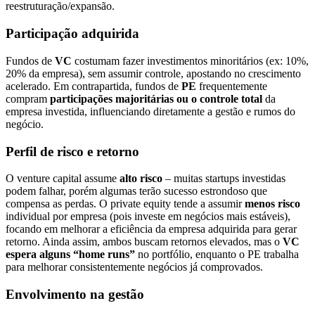
reestruturação/expansão.
Participação adquirida
Fundos de
VC
costumam fazer investimentos minoritários (ex: 10%,
20% da empresa), sem assumir controle, apostando no crescimento
acelerado. Em contrapartida, fundos de
PE
frequentemente
compram
participações majoritárias ou o controle total
da
empresa investida, influenciando diretamente a gestão e rumos do
negócio.
Perfil de risco e retorno
O venture capital assume
alto risco
– muitas startups investidas
podem falhar, porém algumas terão sucesso estrondoso que
compensa as perdas. O private equity tende a assumir
menos risco
individual por empresa (pois investe em negócios mais estáveis),
focando em melhorar a eficiência da empresa adquirida para gerar
retorno. Ainda assim, ambos buscam retornos elevados, mas o
VC
espera alguns “home runs”
no portfólio, enquanto o PE trabalha
para melhorar consistentemente negócios já comprovados.
Envolvimento na gestão