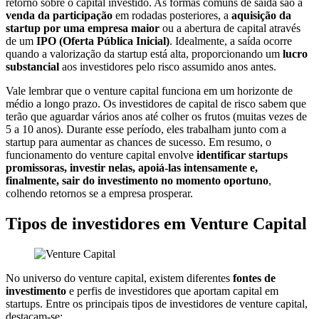
retorno sobre o capital investido. As formas comuns de saída são a
venda da participação
em rodadas posteriores, a
aquisição da
startup por uma empresa maior
ou a abertura de capital através
de um
IPO (Oferta Pública Inicial)
. Idealmente, a saída ocorre
quando a valorização da startup está alta, proporcionando um
lucro
substancial
aos investidores pelo risco assumido anos antes.
Vale lembrar que o venture capital funciona em um horizonte de
médio a longo prazo. Os investidores de capital de risco sabem que
terão que aguardar vários anos até colher os frutos (muitas vezes de
5 a 10 anos). Durante esse período, eles trabalham junto com a
startup para aumentar as chances de sucesso. Em resumo, o
funcionamento do venture capital envolve
identificar startups
promissoras, investir nelas, apoiá-las intensamente e,
finalmente, sair do investimento no momento oportuno
,
colhendo retornos se a empresa prosperar.
Tipos de investidores em Venture Capital
No universo do venture capital, existem diferentes
fontes de
investimento
e perfis de investidores que aportam capital em
startups. Entre os principais tipos de investidores de venture capital,
destacam-se: