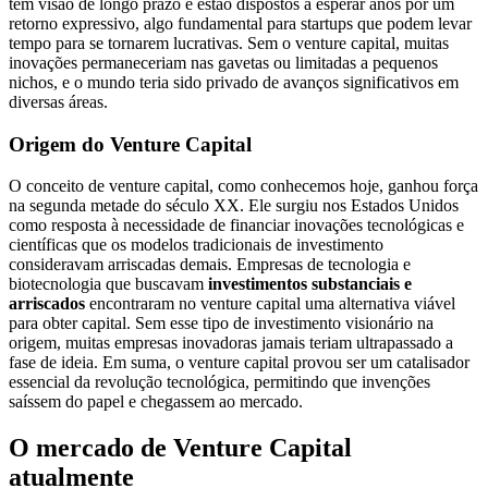
têm visão de longo prazo e estão dispostos a esperar anos por um
retorno expressivo, algo fundamental para startups que podem levar
tempo para se tornarem lucrativas. Sem o venture capital, muitas
inovações permaneceriam nas gavetas ou limitadas a pequenos
nichos, e o mundo teria sido privado de avanços significativos em
diversas áreas.
Origem do Venture Capital
O conceito de venture capital, como conhecemos hoje, ganhou força
na segunda metade do século XX. Ele surgiu nos Estados Unidos
como resposta à necessidade de financiar inovações tecnológicas e
científicas que os modelos tradicionais de investimento
consideravam arriscadas demais. Empresas de tecnologia e
biotecnologia que buscavam
investimentos substanciais e
arriscados
encontraram no venture capital uma alternativa viável
para obter capital. Sem esse tipo de investimento visionário na
origem, muitas empresas inovadoras jamais teriam ultrapassado a
fase de ideia. Em suma, o venture capital provou ser um catalisador
essencial da revolução tecnológica, permitindo que invenções
saíssem do papel e chegassem ao mercado.
O mercado de Venture Capital
atualmente