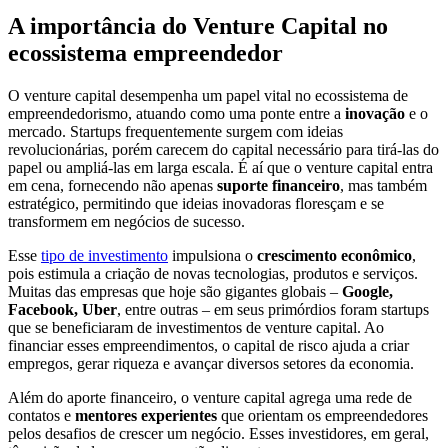
A importância do Venture Capital no
ecossistema empreendedor
O venture capital desempenha um papel vital no ecossistema de
empreendedorismo, atuando como uma ponte entre a
inovação
e o
mercado. Startups frequentemente surgem com ideias
revolucionárias, porém carecem do capital necessário para tirá-las do
papel ou ampliá-las em larga escala. É aí que o venture capital entra
em cena, fornecendo não apenas
suporte financeiro
, mas também
estratégico, permitindo que ideias inovadoras floresçam e se
transformem em negócios de sucesso.
Esse
tipo de investimento
impulsiona o
crescimento econômico
,
pois estimula a criação de novas tecnologias, produtos e serviços.
Muitas das empresas que hoje são gigantes globais –
Google,
Facebook, Uber
, entre outras – em seus primórdios foram startups
que se beneficiaram de investimentos de venture capital. Ao
financiar esses empreendimentos, o capital de risco ajuda a criar
empregos, gerar riqueza e avançar diversos setores da economia.
Além do aporte financeiro, o venture capital agrega uma rede de
contatos e
mentores experientes
que orientam os empreendedores
pelos desafios de crescer um negócio. Esses investidores, em geral,