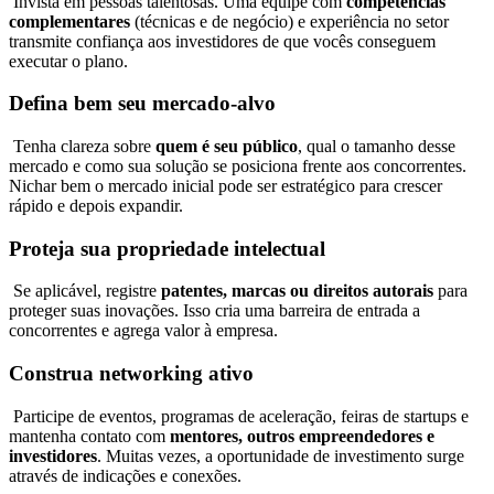
Invista em pessoas talentosas. Uma equipe com
competências
complementares
(técnicas e de negócio) e experiência no setor
transmite confiança aos investidores de que vocês conseguem
executar o plano.
Defina bem seu mercado-alvo
Tenha clareza sobre
quem é seu público
, qual o tamanho desse
mercado e como sua solução se posiciona frente aos concorrentes.
Nichar bem o mercado inicial pode ser estratégico para crescer
rápido e depois expandir.
Proteja sua propriedade intelectual
Se aplicável, registre
patentes, marcas ou direitos autorais
para
proteger suas inovações. Isso cria uma barreira de entrada a
concorrentes e agrega valor à empresa.
Construa networking ativo
Participe de eventos, programas de aceleração, feiras de startups e
mantenha contato com
mentores, outros empreendedores e
investidores
. Muitas vezes, a oportunidade de investimento surge
através de indicações e conexões.