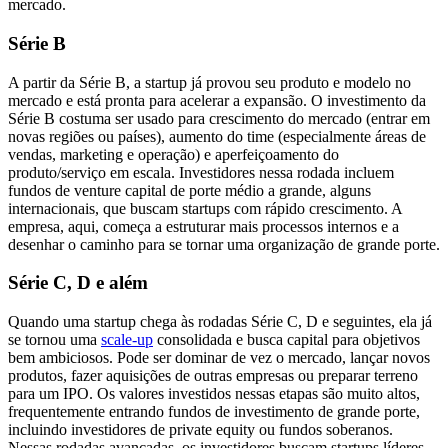
mercado.
Série B
A partir da Série B, a startup já provou seu produto e modelo no
mercado e está pronta para acelerar a expansão. O investimento da
Série B costuma ser usado para crescimento do mercado (entrar em
novas regiões ou países), aumento do time (especialmente áreas de
vendas, marketing e operação) e aperfeiçoamento do
produto/serviço em escala. Investidores nessa rodada incluem
fundos de venture capital de porte médio a grande, alguns
internacionais, que buscam startups com rápido crescimento. A
empresa, aqui, começa a estruturar mais processos internos e a
desenhar o caminho para se tornar uma organização de grande porte.
Série C, D e além
Quando uma startup chega às rodadas Série C, D e seguintes, ela já
se tornou uma
scale-up
consolidada e busca capital para objetivos
bem ambiciosos. Pode ser dominar de vez o mercado, lançar novos
produtos, fazer aquisições de outras empresas ou preparar terreno
para um IPO. Os valores investidos nessas etapas são muito altos,
frequentemente entrando fundos de investimento de grande porte,
incluindo investidores de private equity ou fundos soberanos.
Nessas rodadas avançadas, os investidores buscam startups líderes