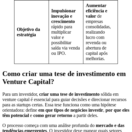
Aumentar
Impulsionar
eficiência e
inovação e
valor
de
crescimento
empresas
rápido para
consolidadas,
Objetivo da
multiplicar
realizando
estratégia
valor e
lucro com
possibilitar
revenda ou
saída via venda
abertura de
ou IPO.
capital após
melhorias.
Como criar uma tese de investimento em
Venture Capital?
Para um investidor,
criar uma tese de investimento
sólida em
venture capital é essencial para guiar decisões e direcionar recursos
para as startups certas. Essa tese funciona como uma hipótese
orientadora: define
em que tipos de negócios investir
,
por que eles
têm potencial
e
como gerar retorno
a partir deles.
O processo começa com uma análise profunda do
mercado e das
tendências emergentes
. O investidor deve mapear quais setores