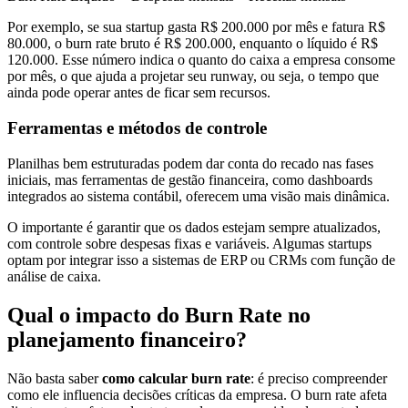
Por exemplo, se sua startup gasta R$ 200.000 por mês e fatura R$
80.000, o burn rate bruto é R$ 200.000, enquanto o líquido é R$
120.000. Esse número indica o quanto do caixa a empresa consome
por mês, o que ajuda a projetar seu runway, ou seja, o tempo que
ainda pode operar antes de ficar sem recursos.
Ferramentas e métodos de controle
Planilhas bem estruturadas podem dar conta do recado nas fases
iniciais, mas ferramentas de gestão financeira, como dashboards
integrados ao sistema contábil, oferecem uma visão mais dinâmica.
O importante é garantir que os dados estejam sempre atualizados,
com controle sobre despesas fixas e variáveis. Algumas startups
optam por integrar isso a sistemas de ERP ou CRMs com função de
análise de caixa.
Qual o impacto do Burn Rate no
planejamento financeiro?
Não basta saber
como calcular burn rate
: é preciso compreender
como ele influencia decisões críticas da empresa. O burn rate afeta