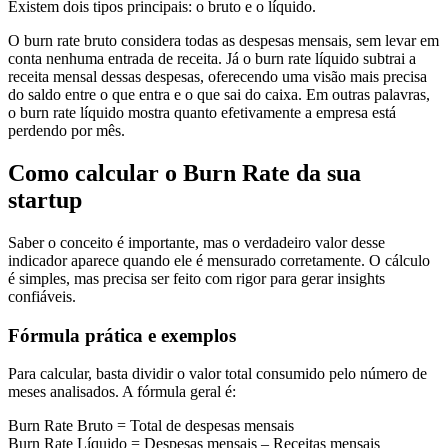
Existem dois tipos principais: o bruto e o líquido.
O burn rate bruto considera todas as despesas mensais, sem levar em
conta nenhuma entrada de receita. Já o burn rate líquido subtrai a
receita mensal dessas despesas, oferecendo uma visão mais precisa
do saldo entre o que entra e o que sai do caixa. Em outras palavras,
o burn rate líquido mostra quanto efetivamente a empresa está
perdendo por mês.
Como calcular o Burn Rate da sua
startup
Saber o conceito é importante, mas o verdadeiro valor desse
indicador aparece quando ele é mensurado corretamente. O cálculo
é simples, mas precisa ser feito com rigor para gerar insights
confiáveis.
Fórmula prática e exemplos
Para calcular, basta dividir o valor total consumido pelo número de
meses analisados. A fórmula geral é:
Burn Rate Bruto = Total de despesas mensais
Burn Rate Líquido = Despesas mensais – Receitas mensais