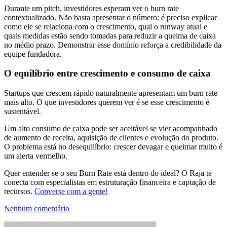
Durante um pitch, investidores esperam ver o burn rate
contextualizado. Não basta apresentar o número: é preciso explicar
como ele se relaciona com o crescimento, qual o runway atual e
quais medidas estão sendo tomadas para reduzir a queima de caixa
no médio prazo. Demonstrar esse domínio reforça a credibilidade da
equipe fundadora.
O equilíbrio entre crescimento e consumo de caixa
Startups que crescem rápido naturalmente apresentam um burn rate
mais alto. O que investidores querem ver é se esse crescimento é
sustentável.
Um alto consumo de caixa pode ser aceitável se vier acompanhado
de aumento de receita, aquisição de clientes e evolução do produto.
O problema está no desequilíbrio: crescer devagar e queimar muito é
um alerta vermelho.
Quer entender se o seu Burn Rate está dentro do ideal? O Raja te
conecta com especialistas em estruturação financeira e captação de
recursos.
Converse com a gente!
Nenhum comentário