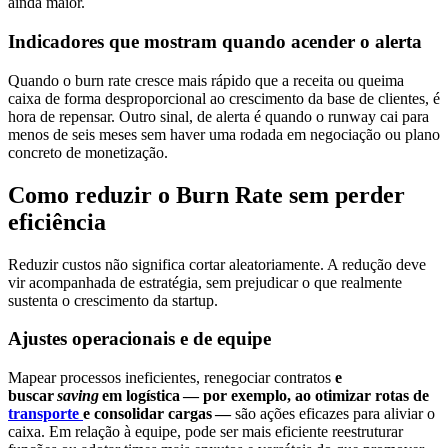
ainda maior.
Indicadores que mostram quando acender o alerta
Quando o burn rate cresce mais rápido que a receita ou queima
caixa de forma desproporcional ao crescimento da base de clientes, é
hora de repensar. Outro sinal, de alerta é quando o runway cai para
menos de seis meses sem haver uma rodada em negociação ou plano
concreto de monetização.
Como reduzir o Burn Rate sem perder
eficiência
Reduzir custos não significa cortar aleatoriamente. A redução deve
vir acompanhada de estratégia, sem prejudicar o que realmente
sustenta o crescimento da startup.
Ajustes operacionais e de equipe
Mapear processos ineficientes, renegociar contratos
e
buscar
saving
em logística — por exemplo, ao otimizar rotas de
transporte
e consolidar cargas —
são ações eficazes para aliviar o
caixa. Em relação à equipe, pode ser mais eficiente reestruturar