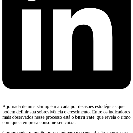
A jornada de uma startup é marcada por decisões estratégicas que
podem definir sua sobrevivência e crescimento. Entre os indicadores
mais observados nesse processo está o
burn rate
, que revela o ritmo
com que a empresa consome seu caixa.
Compreender e monitorar esse número é essencial, não apenas para