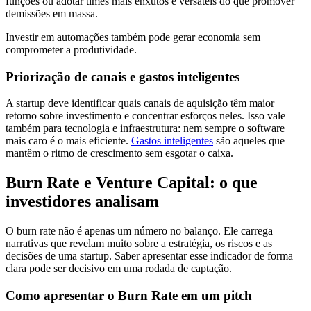
funções ou adotar times mais enxutos e versáteis do que promover
demissões em massa.
Investir em automações também pode gerar economia sem
comprometer a produtividade.
Priorização de canais e gastos inteligentes
A startup deve identificar quais canais de aquisição têm maior
retorno sobre investimento e concentrar esforços neles. Isso vale
também para tecnologia e infraestrutura: nem sempre o software
mais caro é o mais eficiente.
Gastos inteligentes
são aqueles que
mantêm o ritmo de crescimento sem esgotar o caixa.
Burn Rate e Venture Capital: o que
investidores analisam
O burn rate não é apenas um número no balanço. Ele carrega
narrativas que revelam muito sobre a estratégia, os riscos e as
decisões de uma startup. Saber apresentar esse indicador de forma
clara pode ser decisivo em uma rodada de captação.
Como apresentar o Burn Rate em um pitch