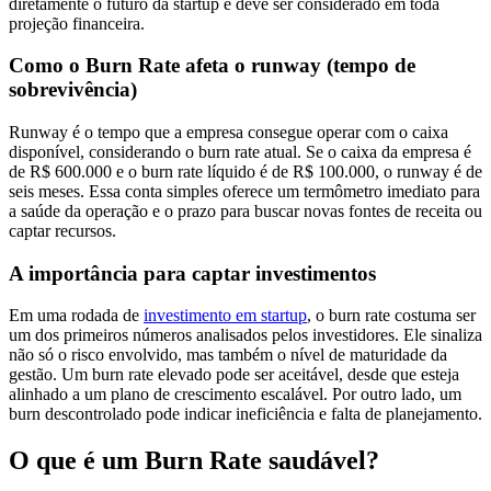
diretamente o futuro da startup e deve ser considerado em toda
projeção financeira.
Como o Burn Rate afeta o runway (tempo de
sobrevivência)
Runway é o tempo que a empresa consegue operar com o caixa
disponível, considerando o burn rate atual. Se o caixa da empresa é
de R$ 600.000 e o burn rate líquido é de R$ 100.000, o runway é de
seis meses. Essa conta simples oferece um termômetro imediato para
a saúde da operação e o prazo para buscar novas fontes de receita ou
captar recursos.
A importância para captar investimentos
Em uma rodada de
investimento em startup
, o burn rate costuma ser
um dos primeiros números analisados pelos investidores. Ele sinaliza
não só o risco envolvido, mas também o nível de maturidade da
gestão. Um burn rate elevado pode ser aceitável, desde que esteja
alinhado a um plano de crescimento escalável. Por outro lado, um
burn descontrolado pode indicar ineficiência e falta de planejamento.
O que é um Burn Rate saudável?