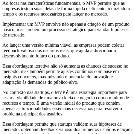
Ao focar nas características fundamentais, o MVP permite que as
empresas testem suas ideias de forma rápida e eficiente, reduzindo o
tempo e os recursos necessários para lançar no mercado.
Implementar um MVP envolve não apenas a criação de um produto
básico, mas também um processo estratégico para validar hipóteses
de mercado.
Ao lançar uma versão mínima viável, as empresas podem coletar
feedback valioso dos usuários reais, que ajuda a direcionar o
desenvolvimento futuro do produto.
Essa abordagem iterativa não só aumenta as chances de sucesso no
mercado, mas também permite ajustes contínuos com base em
insights concretos, maximizando o potencial de inovação e
adaptação às demandas do público-alvo.
No contexto das startups, o MVP é uma estratégia importante para
testar a viabilidade de uma nova ideia de negócio com o mínimo de
recursos e tempo. É uma versão inicial do produto que contém
apenas as funcionalidades essenciais necessárias para resolver o
problema principal dos usuários.
Essa abordagem permite que startups validem suas hipóteses de
mercado, obtenham feedback valioso dos primeiros usuários e façam