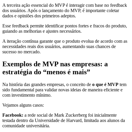
A terceira ação essencial do MVP é interagir com base no feedback
dos usuários. Após o lançamento do MVP, é importante coletar
dados e opiniões dos primeiros adeptos.
Esse feedback permite identificar pontos fortes e fracos do produto,
guiando as melhorias e ajustes necessários.
A iteração contínua garante que o produto evolua de acordo com as
necessidades reais dos usuários, aumentando suas chances de
sucesso no mercado.
Exemplos de MVP nas empresas: a
estratégia do “menos é mais”
Na história das grandes empresas, o conceito de
o que é MVP
tem
sido fundamental para validar novas ideias de maneira eficiente e
com investimento mínimo.
Vejamos alguns casos:
Facebook:
a rede social de Mark Zuckerberg foi inicialmente
testada dentro da Universidade de Harvard, limitada aos alunos da
comunidade universitária.