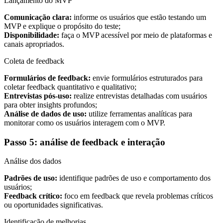
Lançamento do MVP
Comunicação clara:
informe os usuários que estão testando um
MVP e explique o propósito do teste;
Disponibilidade:
faça o MVP acessível por meio de plataformas e
canais apropriados.
Coleta de feedback
Formulários de feedback:
envie formulários estruturados para
coletar feedback quantitativo e qualitativo;
Entrevistas pós-uso:
realize entrevistas detalhadas com usuários
para obter insights profundos;
Análise de dados de uso:
utilize ferramentas analíticas para
monitorar como os usuários interagem com o MVP.
Passo 5: análise de feedback e interação
Análise dos dados
Padrões de uso:
identifique padrões de uso e comportamento dos
usuários;
Feedback crítico:
foco em feedback que revela problemas críticos
ou oportunidades significativas.
Identificação de melhorias