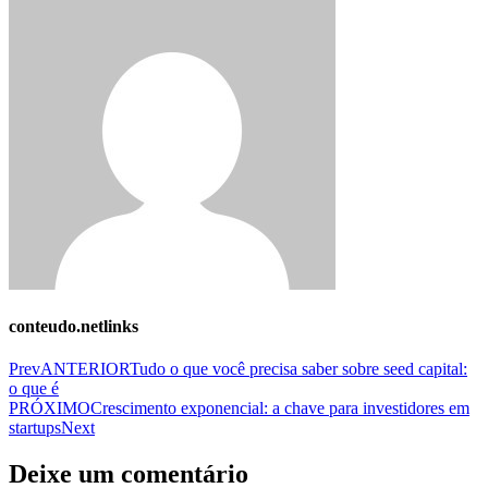
conteudo.netlinks
Prev
ANTERIOR
Tudo o que você precisa saber sobre seed capital:
o que é
PRÓXIMO
Crescimento exponencial: a chave para investidores em
startups
Next
Deixe um comentário