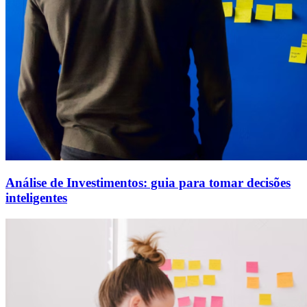
Análise de Investimentos: guia para tomar decisões
inteligentes