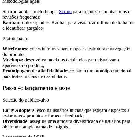
Metodologias ágeis
Scrum:
adote a metodologia
Scrum
para organizar sprints curtos e
revisões frequentes;
Kanban:
utilize quadros Kanban para visualizar o fluxo de trabalho
e identificar gargalos.
Prototipagem
Wireframes:
crie wireframes para mapear a estrutura e navegação
do produto;
Mockups:
desenvolva mockups detalhados para visualizar a
aparência do produto;
Prototipagem de alta fidelidade:
construa um protótipo funcional
para testes iniciais de usabilidade.
Passo 4: lançamento e teste
Seleção do público-alvo
Early Adopters:
escolha usuários iniciais que estejam dispostos a
testar novos produtos e fornecer feedback;
Diversidade:
assegure uma amostra diversificada de usuários para
obter uma ampla gama de insights.