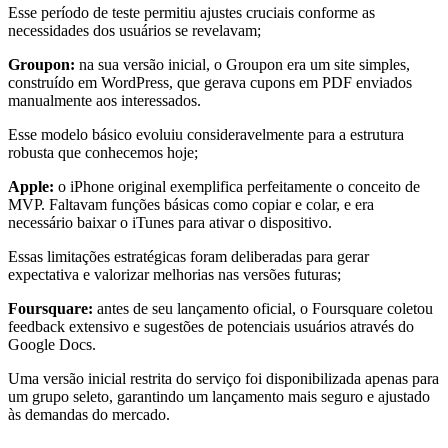
Esse período de teste permitiu ajustes cruciais conforme as
necessidades dos usuários se revelavam;
Groupon:
na sua versão inicial, o Groupon era um site simples,
construído em WordPress, que gerava cupons em PDF enviados
manualmente aos interessados.
Esse modelo básico evoluiu consideravelmente para a estrutura
robusta que conhecemos hoje;
Apple:
o iPhone original exemplifica perfeitamente o conceito de
MVP. Faltavam funções básicas como copiar e colar, e era
necessário baixar o iTunes para ativar o dispositivo.
Essas limitações estratégicas foram deliberadas para gerar
expectativa e valorizar melhorias nas versões futuras;
Foursquare:
antes de seu lançamento oficial, o Foursquare coletou
feedback extensivo e sugestões de potenciais usuários através do
Google Docs.
Uma versão inicial restrita do serviço foi disponibilizada apenas para
um grupo seleto, garantindo um lançamento mais seguro e ajustado
às demandas do mercado.